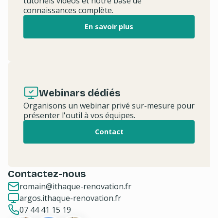
tutoriels vidéos et notre base de
connaissances complète.
En savoir plus
Webinars dédiés
Organisons un webinar privé sur-mesure pour
présenter l'outil à vos équipes.
Contact
Contactez-nous
romain@ithaque-renovation.fr
argos.ithaque-renovation.fr
07 44 41 15 19