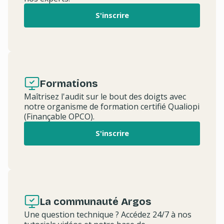
S'inscrire
Formations
Maîtrisez l'audit sur le bout des doigts avec
notre organisme de formation certifié Qualiopi
(Finançable OPCO).
S'inscrire
La communauté Argos
Une question technique ? Accédez 24/7 à nos