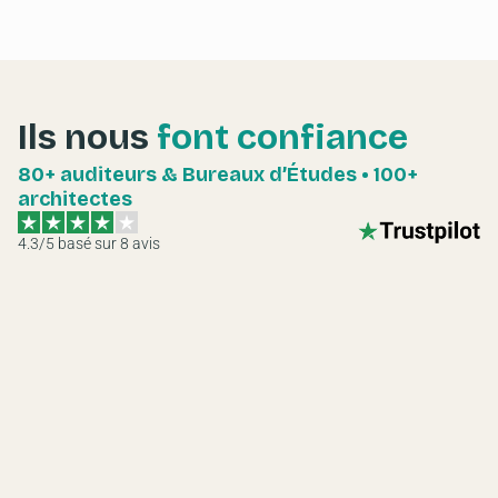
Ils nous
font confiance
80+ auditeurs & Bureaux d’Études • 100+
architectes
4.3
/5 basé sur
8
avis