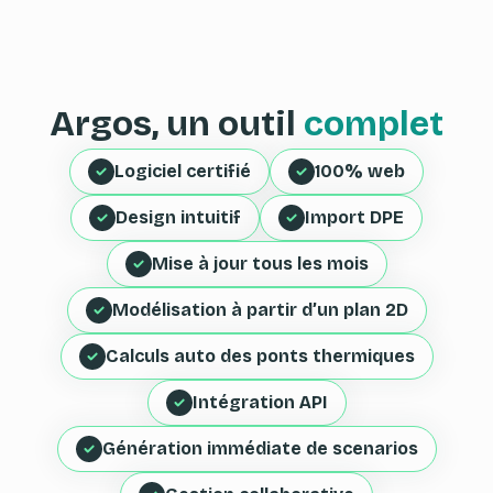
Argos, un outil
complet
Logiciel certifié
100% web
Design intuitif
Import DPE
Mise à jour tous les mois
Modélisation à partir d’un plan 2D
Calculs auto des ponts thermiques
Intégration API
Génération immédiate de scenarios